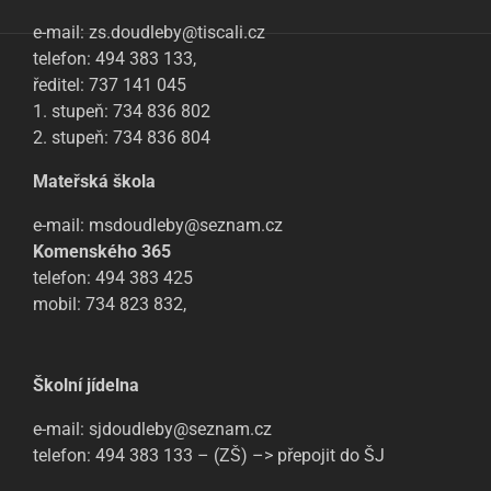
e-mail: zs.doudleby@tiscali.cz
telefon: 494 383 133,
ředitel: 737 141 045
1. stupeň: 734 836 802
2. stupeň: 734 836 804
Mateřská škola
e-mail: msdoudleby@seznam.cz
Komenského 365
telefon: 494 383 425
mobil: 734 823 832,
Školní jídelna
e-mail: sjdoudleby@seznam.cz
telefon: 494 383 133 – (ZŠ) –> přepojit do ŠJ