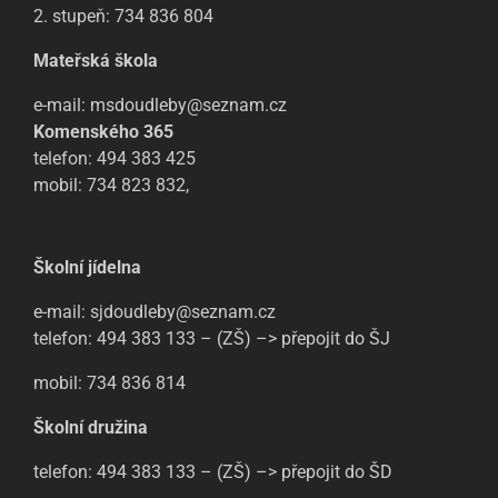
2. stupeň: 734 836 804
Mateřská škola
e-mail: msdoudleby@seznam.cz
Komenského 365
telefon: 494 383 425
mobil: 734 823 832,
Školní jídelna
e-mail: sjdoudleby@seznam.cz
telefon: 494 383 133 – (ZŠ) –> přepojit do ŠJ
mobil: 734 836 814
Školní družina
telefon: 494 383 133 – (ZŠ) –> přepojit do ŠD