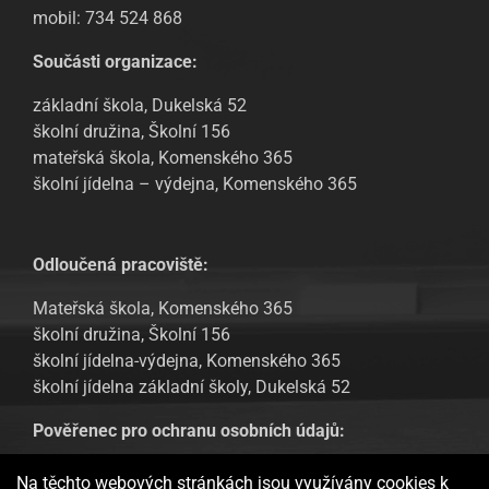
mobil: 734 524 868
Součásti organizace:
základní škola, Dukelská 52
školní družina, Školní 156
mateřská škola, Komenského 365
školní jídelna – výdejna, Komenského 365
Odloučená pracoviště:
Mateřská škola, Komenského 365
školní družina, Školní 156
školní jídelna-výdejna, Komenského 365
školní jídelna základní školy, Dukelská 52
Pověřenec pro ochranu osobních údajů:
Tomáš Urban, email: tomas.urban@sofbit.cz
Na těchto webových stránkách jsou využívány cookies k