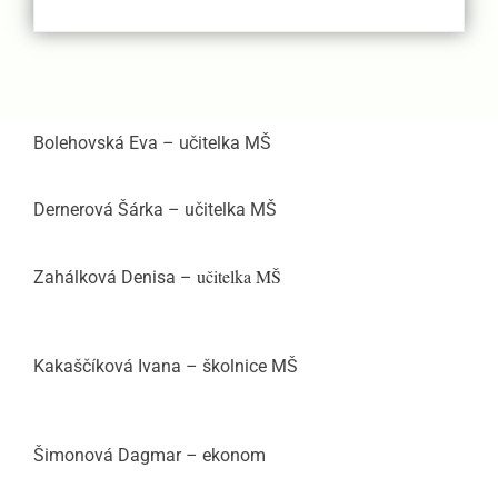
Bolehovská Eva – učitelka MŠ
Dernerová Šárka – učitelka MŠ
učitelka MŠ
Zahálková Denisa –
Kakaščíková Ivana – školnice MŠ
Šimonová Dagmar – ekonom