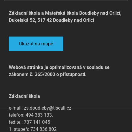
Základní škola a Mateřská škola Doudleby nad Orlicí,
Dukelská 52, 517 42 Doudleby nad Orlicí
Ukázat na mapě
Webová stránka je optimalizovaná v souladu se
zákonem č. 365/2000 o přístupnosti.
Základní škola
e-mail: zs.doudleby@tiscali.cz
telefon: 494 383 133,
ředitel: 737 141 045
1. stupeň: 734 836 802