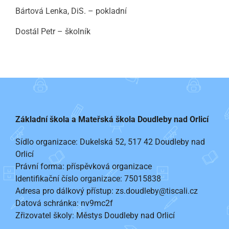
Bártová Lenka, DiS. – pokladní
Dostál Petr – školník
Základní škola a Mateřská škola Doudleby nad Orlicí
Sídlo organizace: Dukelská 52, 517 42 Doudleby nad
Orlicí
Právní forma: příspěvková organizace
Identifikační číslo organizace: 75015838
Adresa pro dálkový přístup: zs.doudleby@tiscali.cz
Datová schránka: nv9mc2f
Zřizovatel školy: Městys Doudleby nad Orlicí