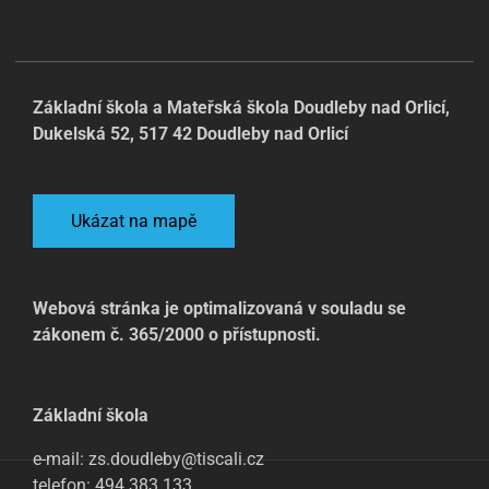
Základní škola a Mateřská škola Doudleby nad Orlicí,
Dukelská 52, 517 42 Doudleby nad Orlicí
Ukázat na mapě
Webová stránka je optimalizovaná v souladu se
zákonem č. 365/2000 o přístupnosti.
Základní škola
e-mail: zs.doudleby@tiscali.cz
telefon: 494 383 133,