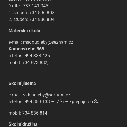
ředitel: 737 141 045
1. stupeň: 734 836 802
2. stupeň: 734 836 804
Mateřská škola
e-mail: msdoudleby@seznam.cz
Komenského 365
telefon: 494 383 425
mobil: 734 823 832,
Školní jídelna
e-mail: sjdoudleby@seznam.cz
telefon: 494 383 133 – (ZŠ) –> přepojit do ŠJ
mobil: 734 836 814
Školní družina