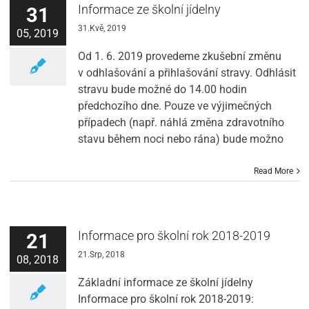
Informace ze školní jídelny
31
31.Kvě, 2019
05, 2019
Od 1. 6. 2019 provedeme zkušební změnu
v odhlašování a přihlašování stravy. Odhlásit
stravu bude možné do 14.00 hodin
předchozího dne. Pouze ve výjimečných
případech (např. náhlá změna zdravotního
stavu během noci nebo rána) bude možno
Read More
Informace pro školní rok 2018-2019
21
21.Srp, 2018
08, 2018
Základní informace ze školní jídelny
Informace pro školní rok 2018-2019: