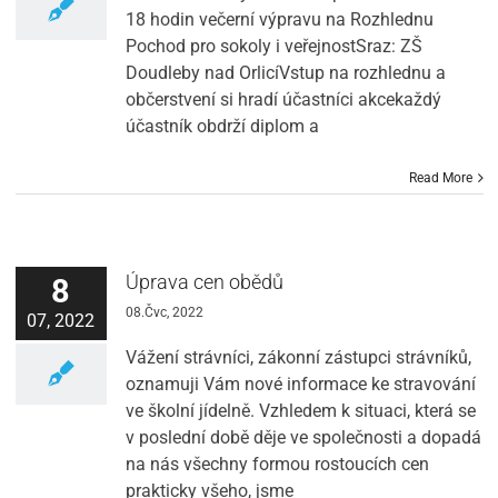
18 hodin večerní výpravu na Rozhlednu
Pochod pro sokoly i veřejnostSraz: ZŠ
Doudleby nad OrlicíVstup na rozhlednu a
občerstvení si hradí účastníci akcekaždý
účastník obdrží diplom a
Read More
Úprava cen obědů
8
08.Čvc, 2022
07, 2022
Vážení strávníci, zákonní zástupci strávníků,
oznamuji Vám nové informace ke stravování
ve školní jídelně. Vzhledem k situaci, která se
v poslední době děje ve společnosti a dopadá
na nás všechny formou rostoucích cen
prakticky všeho, jsme