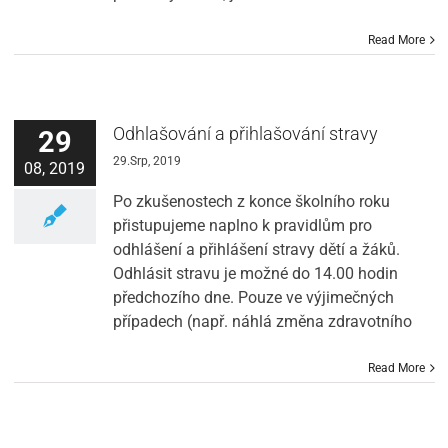
Read More
Odhlašování a přihlašování stravy
29
29.Srp, 2019
08, 2019
Po zkušenostech z konce školního roku
přistupujeme naplno k pravidlům pro
odhlášení a přihlášení stravy dětí a žáků.
Odhlásit stravu je možné do 14.00 hodin
předchozího dne. Pouze ve výjimečných
případech (např. náhlá změna zdravotního
Read More