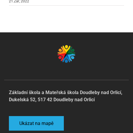
21.Zář, 2022
Základní škola a Mateřská škola Doudleby nad Orlicí,
Dukelská 52, 517 42 Doudleby nad Orlicí
Ukázat na mapě