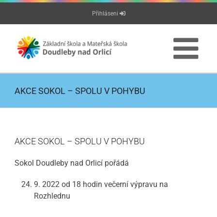
Přeskočit
Přihláseni
na
obsah
AKCE SOKOL – SPOLU V POHYBU
AKCE SOKOL – SPOLU V POHYBU
Sokol Doudleby nad Orlicí pořádá
9. 2022 od 18 hodin večerní výpravu na
Rozhlednu