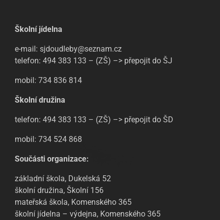
Školní jídelna
e-mail: sjdoudleby@seznam.cz
telefon: 494 383 133 – (ZŠ) –> přepojit do ŠJ
mobil: 734 836 814
Školní družina
telefon: 494 383 133 – (ZŠ) –> přepojit do ŠD
mobil: 734 524 868
Součásti organizace:
základní škola, Dukelská 52
školní družina, Školní 156
mateřská škola, Komenského 365
školní jídelna – výdejna, Komenského 365