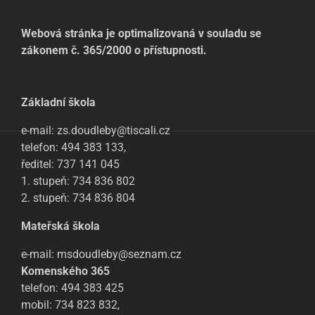
Webová stránka je optimalizovaná v souladu se
zákonem č. 365/2000 o přístupnosti.
Základní škola
e-mail: zs.doudleby@tiscali.cz
telefon: 494 383 133,
ředitel: 737 141 045
1. stupeň: 734 836 802
2. stupeň: 734 836 804
Mateřská škola
e-mail: msdoudleby@seznam.cz
Komenského 365
telefon: 494 383 425
mobil: 734 823 832,