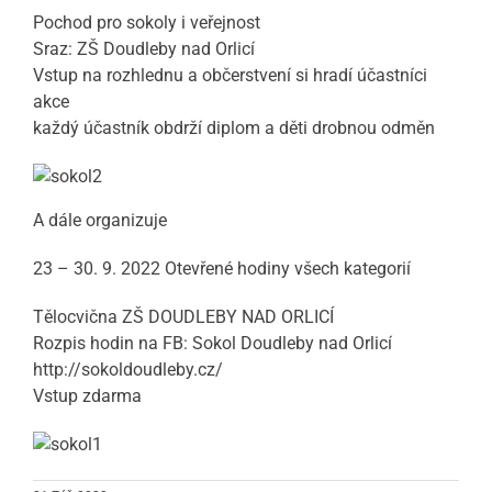
Pochod pro sokoly i veřejnost
Sraz: ZŠ Doudleby nad Orlicí
Vstup na rozhlednu a občerstvení si hradí účastníci
akce
každý účastník obdrží diplom a děti drobnou odměn
A dále organizuje
23 – 30. 9. 2022 Otevřené hodiny všech kategorií
Tělocvična ZŠ DOUDLEBY NAD ORLICÍ
Rozpis hodin na FB: Sokol Doudleby nad Orlicí
http://sokoldoudleby.cz/
Vstup zdarma