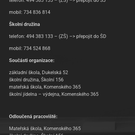
telefon: 494 383 133 – (ZŠ) –> přepojit do ŠJ
mobil: 734 836 814
Školní družina
telefon: 494 383 133 – (ZŠ) –> přepojit do ŠD
mobil: 734 524 868
Součásti organizace:
základní škola, Dukelská 52
školní družina, Školní 156
mateřská škola, Komenského 365
školní jídelna – výdejna, Komenského 365
Odloučená pracoviště:
Mateřská škola, Komenského 365