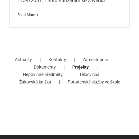
1234/2007. Tímto nařízením se zavedla
Read More
Aktuality
Kontakty
Zaměstnanci
Dokumenty
Projekty
Nepovinné předměty
Tělocvična
Žákovská knížka
Poradenské služby ve škole