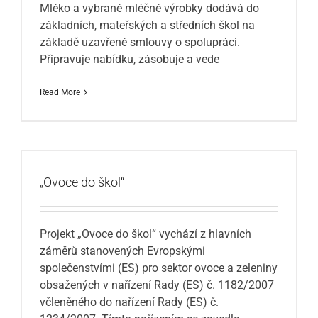
Mléko a vybrané mléčné výrobky dodává do
základních, mateřských a středních škol na
základě uzavřené smlouvy o spolupráci.
Připravuje nabídku, zásobuje a vede
Read More
„Ovoce do škol“
Projekt „Ovoce do škol“ vychází z hlavních
záměrů stanovených Evropskými
společenstvími (ES) pro sektor ovoce a zeleniny
obsažených v nařízení Rady (ES) č. 1182/2007
včleněného do nařízení Rady (ES) č.