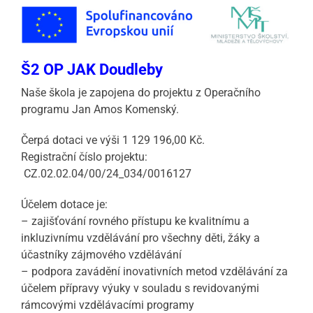
Š2 OP JAK Doudleby
Naše škola je zapojena do projektu z Operačního
programu Jan Amos Komenský.
Čerpá dotaci ve výši 1 129 196,00 Kč.
Registrační číslo projektu:
CZ.02.02.04/00/24_034/0016127
Účelem dotace je:
– zajišťování rovného přístupu ke kvalitnímu a
inkluzivnímu vzdělávání pro všechny děti, žáky a
účastníky zájmového vzdělávání
– podpora zavádění inovativních metod vzdělávání za
účelem přípravy výuky v souladu s revidovanými
rámcovými vzdělávacími programy