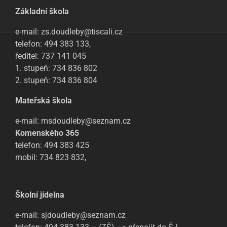
Základní škola
e-mail: zs.doudleby@tiscali.cz
telefon: 494 383 133,
ředitel: 737 141 045
1. stupeň: 734 836 802
2. stupeň: 734 836 804
Mateřská škola
e-mail: msdoudleby@seznam.cz
Komenského 365
telefon: 494 383 425
mobil: 734 823 832,
Školní jídelna
e-mail: sjdoudleby@seznam.cz