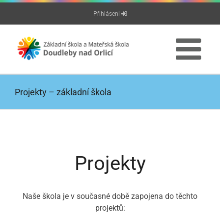
Přeskočit
Přihláseni
na
obsah
Projekty – základní škola
Projekty
Naše škola je v současné době zapojena do těchto
projektů: