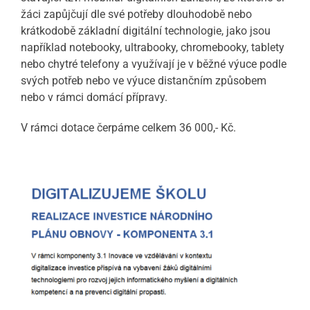
žáci zapůjčují dle své potřeby dlouhodobě nebo
krátkodobě základní digitální technologie, jako jsou
například notebooky, ultrabooky, chromebooky, tablety
nebo chytré telefony a využívají je v běžné výuce podle
svých potřeb nebo ve výuce distančním způsobem
nebo v rámci domácí přípravy.
V rámci dotace čerpáme celkem 36 000,- Kč.