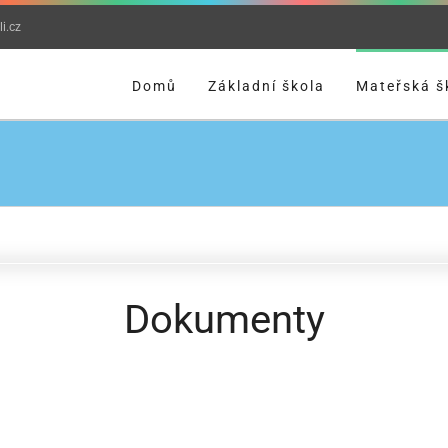
i.cz
Domů
Základní škola
Mateřská š
Dokumenty