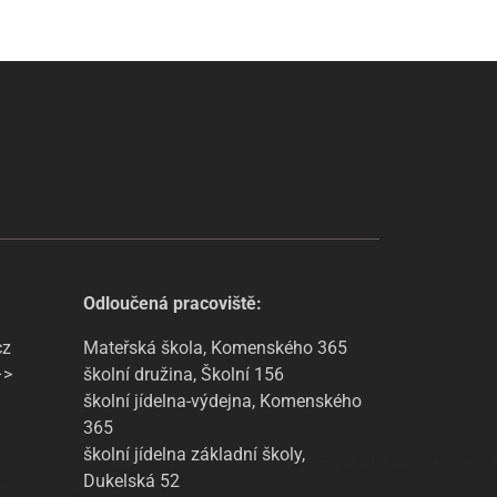
Odloučená pracoviště:
cz
Mateřská škola, Komenského 365
–>
školní družina, Školní 156
školní jídelna-výdejna, Komenského
365
školní jídelna základní školy,
Dukelská 52