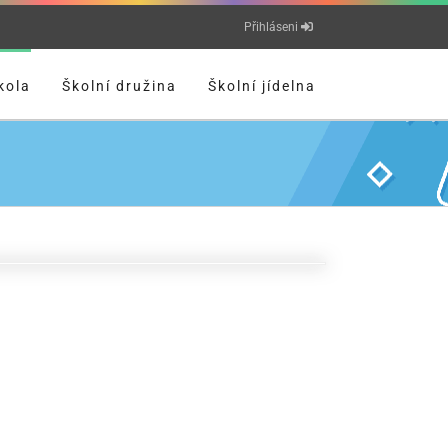
Přihláseni
kola
Školní družina
Školní jídelna