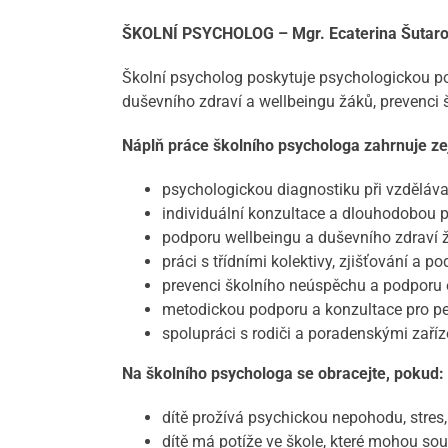
ŠKOLNÍ PSYCHOLOG – Mgr. Ecaterina Šutar
Školní psycholog poskytuje psychologickou p
duševního zdraví a wellbeingu žáků, prevenci 
Náplň práce školního psychologa zahrnuje z
psychologickou diagnostiku při vzděláva
individuální konzultace a dlouhodobou p
podporu wellbeingu a duševního zdraví 
práci s třídními kolektivy, zjišťování a p
prevenci školního neúspěchu a podporu ef
metodickou podporu a konzultace pro pe
spolupráci s rodiči a poradenskými zaříz
Na školního psychologa se obracejte, pokud:
dítě prožívá psychickou nepohodu, stres
dítě má potíže ve škole, které mohou so