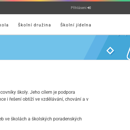
Přihláseni
kola
Školní družina
Školní jídelna
acovníky školy. Jeho cílem je podpora
e i řešení obtíží ve vzdělávání, chování a v
žeb ve školách a školských poradenských