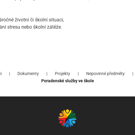
očné životní či školní situaci,
dání stresu nebo školní zátěže.
i
Dokumenty
Projekty
Nepovinné předměty
Poradenské služby ve škole