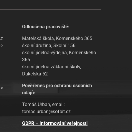
Odloučená pracoviště:
cz
Mateřská škola, Komenského 365
–>
školní družina, Školní 156
školní jídelna-výdejna, Komenského
365
školní jídelna základní školy,
Dukelská 52
Pověřenec pro ochranu osobních
–>
údajů:
Tomáš Urban, email:
tomas.urban@sofbit.cz
GDPR – Informování veřejnosti