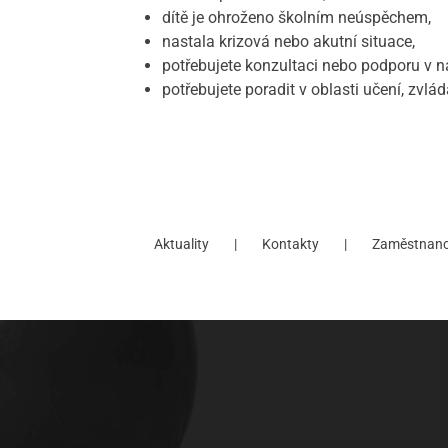
dítě je ohroženo školním neúspěchem,
nastala krizová nebo akutní situace,
potřebujete konzultaci nebo podporu v nár
potřebujete poradit v oblasti učení, zvlá
Aktuality
Kontakty
Zaměstnanc