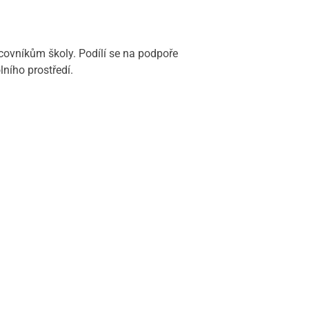
ovníkům školy. Podílí se na podpoře
ního prostředí.