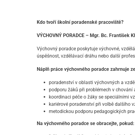
Kdo tvoří školní poradenské pracoviště?
VÝCHOVNÝ PORADCE – Mgr. Bc. František Kl
Výchovný poradce poskytuje výchovné, vzděláva
úspěšnost, vzdělávací dráhu nebo další profe
Náplň práce výchovného poradce zahrnuje z
poradenství v oblasti výchovných a vzděl
podporu žáků při problémech v chování a
koordinaci péče o žáky se speciálními v
kariérové poradenství při volbě dalšího v
metodickou podporu pedagogických pra
Na výchovného poradce se obracejte, pokud: