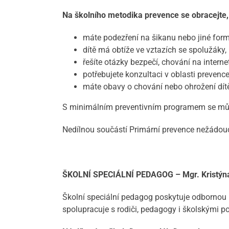
Na školního metodika prevence se obracejte,
máte podezření na šikanu nebo jiné form
dítě má obtíže ve vztazích se spolužáky,
řešíte otázky bezpečí, chování na intern
potřebujete konzultaci v oblasti prevence
máte obavy o chování nebo ohrožení dítě
S minimálním preventivním programem se m
Nedílnou součástí Primární prevence nežádouc
ŠKOLNÍ SPECIÁLNÍ PEDAGOG – Mgr. Kristýn
Školní speciální pedagog poskytuje odborno
spolupracuje s rodiči, pedagogy i školskými p