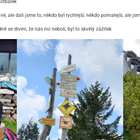
fotbálek
é, ale dali jsme to, někdo byl rychlejší, někdo pomalejší, ale js
ě se divím, že nás nic nebolí, byl to skvělý zážitek