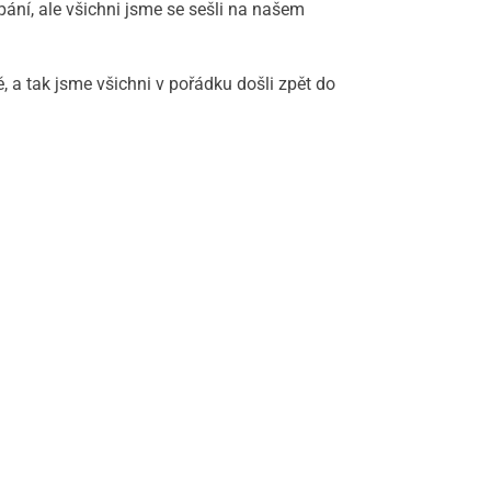
ání, ale všichni jsme se sešli na našem
 a tak jsme všichni v pořádku došli zpět do