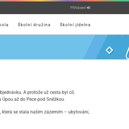
Přihláseni
kola
Školní družina
Školní jídelna
bjednávku. A protože už cesta byl cíl,
 na Úpou až do Pece pod Sněžkou.
, která se stala naším zázemím – ubytování,