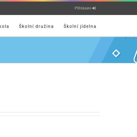
Přihláseni
kola
Školní družina
Školní jídelna