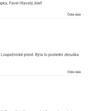
pka, Pavel Hlavatý, kteří
Čtěte dále
 Loupežnické písně. Byla to poslední zkouška
Čtěte dále