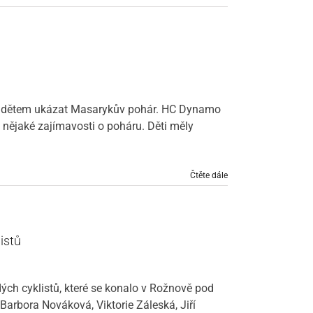
ezl dětem ukázat Masarykův pohár. HC Dynamo
 i nějaké zajímavosti o poháru. Děti měly
Čtěte dále
istů
ých cyklistů, které se konalo v Rožnově pod
arbora Nováková, Viktorie Záleská, Jiří