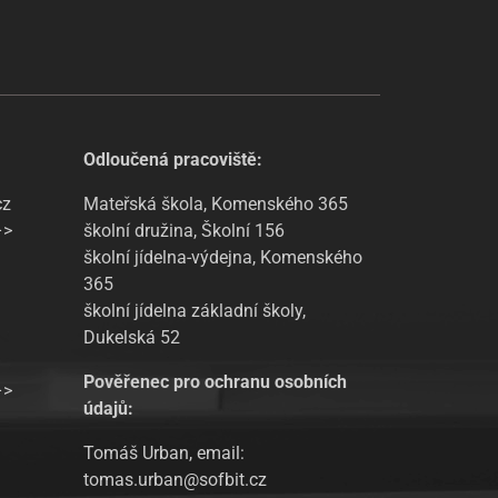
Odloučená pracoviště:
cz
Mateřská škola, Komenského 365
–>
školní družina, Školní 156
školní jídelna-výdejna, Komenského
365
školní jídelna základní školy,
Dukelská 52
Pověřenec pro ochranu osobních
–>
údajů:
Tomáš Urban, email:
tomas.urban@sofbit.cz