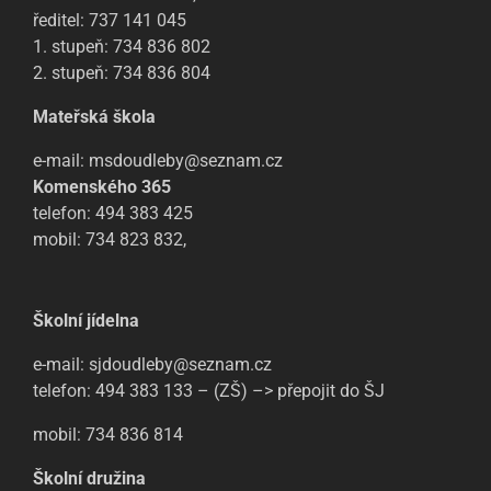
ředitel: 737 141 045
1. stupeň: 734 836 802
2. stupeň: 734 836 804
Mateřská škola
e-mail: msdoudleby@seznam.cz
Komenského 365
telefon: 494 383 425
mobil: 734 823 832,
Školní jídelna
e-mail: sjdoudleby@seznam.cz
telefon: 494 383 133 – (ZŠ) –> přepojit do ŠJ
mobil: 734 836 814
Školní družina