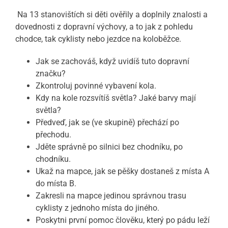
Na 13 stanovištích si děti ověřily a doplnily znalosti a
dovednosti z dopravní výchovy, a to jak z pohledu
chodce, tak cyklisty nebo jezdce na koloběžce.
Jak se zachováš, když uvidíš tuto dopravní
značku?
Zkontroluj povinné vybavení kola.
Kdy na kole rozsvítíš světla? Jaké barvy mají
světla?
Předveď, jak se (ve skupině) přechází po
přechodu.
Jděte správně po silnici bez chodníku, po
chodníku.
Ukaž na mapce, jak se pěšky dostaneš z místa A
do místa B.
Zakresli na mapce jedinou správnou trasu
cyklisty z jednoho místa do jiného.
Poskytni první pomoc člověku, který po pádu leží