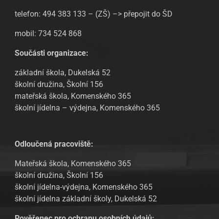
telefon: 494 383 133 – (ZŠ) –> přepojit do ŠD
mobil: 734 524 868
Součásti organizace:
základní škola, Dukelská 52
školní družina, Školní 156
mateřská škola, Komenského 365
školní jídelna – výdejna, Komenského 365
Odloučená pracoviště:
Mateřská škola, Komenského 365
školní družina, Školní 156
školní jídelna-výdejna, Komenského 365
školní jídelna základní školy, Dukelská 52
Pověřenec pro ochranu osobních údajů: