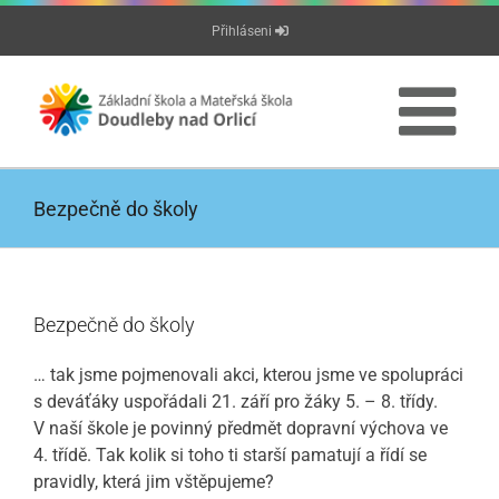
Přeskočit
Přihláseni
na
obsah
Bezpečně do školy
Bezpečně do školy
… tak jsme pojmenovali akci, kterou jsme ve spolupráci
s deváťáky uspořádali 21. září pro žáky 5. – 8. třídy.
V naší škole je povinný předmět dopravní výchova ve
4. třídě. Tak kolik si toho ti starší pamatují a řídí se
pravidly, která jim vštěpujeme?