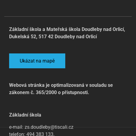
Základní škola a Mateřská škola Doudleby nad Orlicí,
Dukelská 52, 517 42 Doudleby nad Orlicí
Ukázat na mapě
Webová stránka je optimalizovaná v souladu se
zákonem č. 365/2000 o přístupnosti.
Základní škola
e-mail: zs.doudleby@tiscali.cz
telefon: 494 383 133,