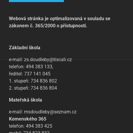
Webová stránka je optimalizovaná v souladu se
zákonem č. 365/2000 o přístupnosti.
Základní škola
e-mail: zs.doudleby@tiscali.cz
telefon: 494 383 133,
ředitel: 737 141 045
1. stupeň: 734 836 802
2. stupeň: 734 836 804
Mateřská škola
e-mail: msdoudleby@seznam.cz
Komenského 365
telefon: 494 383 425