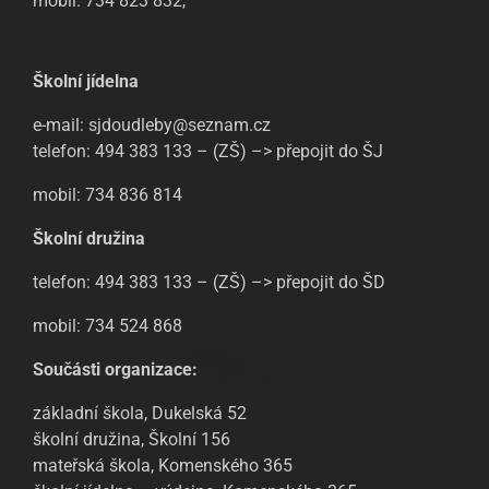
mobil: 734 823 832,
Školní jídelna
e-mail: sjdoudleby@seznam.cz
telefon: 494 383 133 – (ZŠ) –> přepojit do ŠJ
mobil: 734 836 814
Školní družina
telefon: 494 383 133 – (ZŠ) –> přepojit do ŠD
mobil: 734 524 868
Součásti organizace:
základní škola, Dukelská 52
školní družina, Školní 156
mateřská škola, Komenského 365