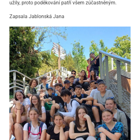
užily, proto poděkování patří všem zúčastněným.
Zapsala Jablonská Jana