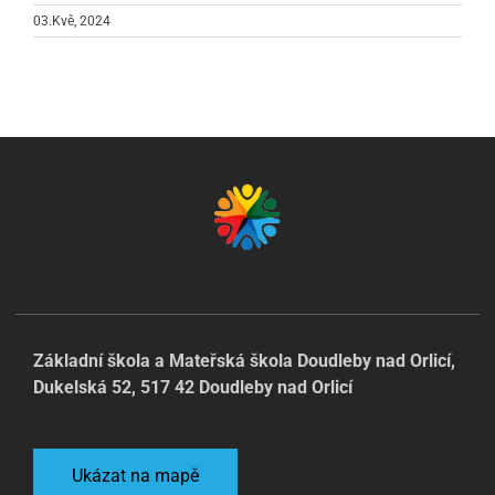
03.Kvě, 2024
Základní škola a Mateřská škola Doudleby nad Orlicí,
Dukelská 52, 517 42 Doudleby nad Orlicí
Ukázat na mapě