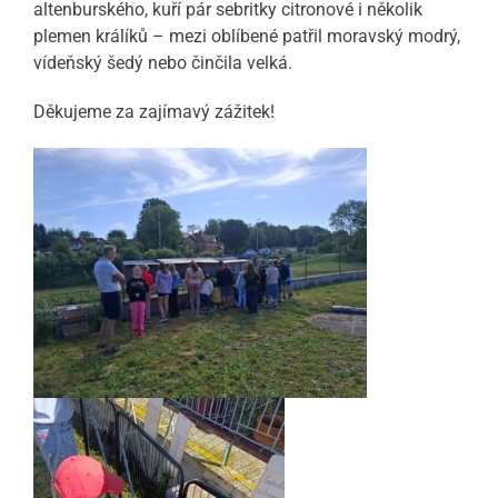
altenburského, kuří pár sebritky citronové i několik
plemen králíků – mezi oblíbené patřil moravský modrý,
vídeňský šedý nebo činčila velká.
Děkujeme za zajímavý zážitek!