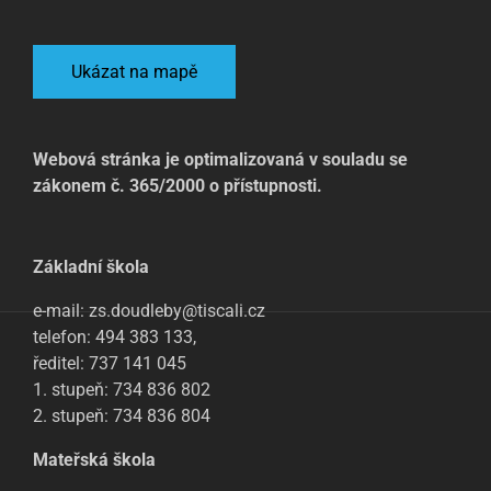
Ukázat na mapě
Webová stránka je optimalizovaná v souladu se
zákonem č. 365/2000 o přístupnosti.
Základní škola
e-mail: zs.doudleby@tiscali.cz
telefon: 494 383 133,
ředitel: 737 141 045
1. stupeň: 734 836 802
2. stupeň: 734 836 804
Mateřská škola