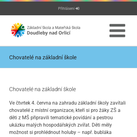
Přeskočit
Přihláseni
na
obsah
Chovatelé na základní škole
Chovatelé na základní škole
Ve čtvrtek 4. června na zahradu základní školy zavítali
chovatelé z místní organizace, kteří si pro žáky ZŠ a
děti z MŠ připravili tematické povídání a pestrou
ukázku malých hospodářských zvířat. Děti měly
možnost si prohlédnout holuby – např. bubláka