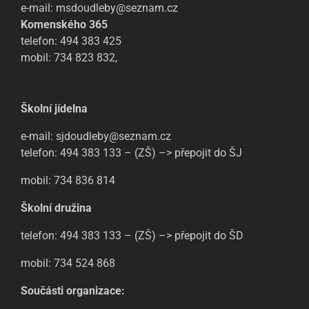
e-mail: msdoudleby@seznam.cz
Komenského 365
telefon: 494 383 425
mobil: 734 823 832,
Školní jídelna
e-mail: sjdoudleby@seznam.cz
telefon: 494 383 133 – (ZŠ) –> přepojit do ŠJ
mobil: 734 836 814
Školní družina
telefon: 494 383 133 – (ZŠ) –> přepojit do ŠD
mobil: 734 524 868
Součásti organizace: