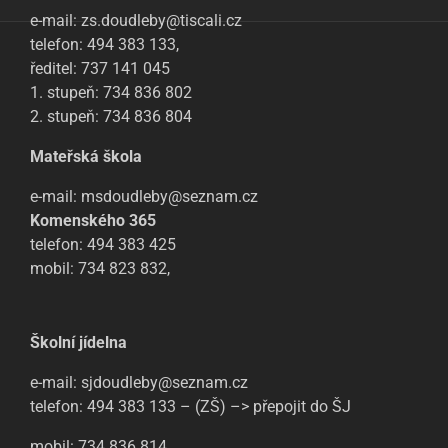
e-mail: zs.doudleby@tiscali.cz
telefon: 494 383 133,
ředitel: 737 141 045
1. stupeň: 734 836 802
2. stupeň: 734 836 804
Mateřská škola
e-mail: msdoudleby@seznam.cz
Komenského 365
telefon: 494 383 425
mobil: 734 823 832,
Školní jídelna
e-mail: sjdoudleby@seznam.cz
telefon: 494 383 133 – (ZŠ) –> přepojit do ŠJ
mobil: 734 836 814