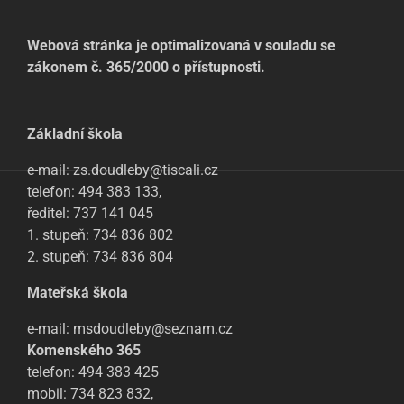
Webová stránka je optimalizovaná v souladu se
zákonem č. 365/2000 o přístupnosti.
Základní škola
e-mail: zs.doudleby@tiscali.cz
telefon: 494 383 133,
ředitel: 737 141 045
1. stupeň: 734 836 802
2. stupeň: 734 836 804
Mateřská škola
e-mail: msdoudleby@seznam.cz
Komenského 365
telefon: 494 383 425
mobil: 734 823 832,