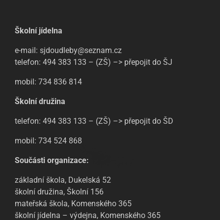
Školní jídelna
e-mail: sjdoudleby@seznam.cz
telefon: 494 383 133 – (ZŠ) –> přepojit do ŠJ
mobil: 734 836 814
Školní družina
telefon: 494 383 133 – (ZŠ) –> přepojit do ŠD
mobil: 734 524 868
Součásti organizace:
základní škola, Dukelská 52
školní družina, Školní 156
mateřská škola, Komenského 365
školní jídelna – výdejna, Komenského 365