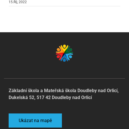
15.Říj, 2022
Základní škola a Mateřská škola Doudleby nad Orlicí,
Dukelská 52, 517 42 Doudleby nad Orlicí
Ukázat na mapě