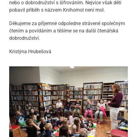
nebo o dobrodružství s šifrováním. Nejvíce však děti
pobavil příběh s názvem Knihomol není mol.
Děkujeme za příjemné odpoledne strávené společným
čtením a povídáním a těšíme se na další čtenářská
dobrodružství.
Kristýna Hrubešová