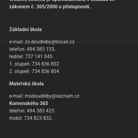
zákonem č. 365/2000 o přístupnosti.
Základní škola
e-mail: zs.doudleby@tiscali.cz
telefon: 494 383 133,
ředitel: 737 141 045
1. stupeň: 734 836 802
2. stupeň: 734 836 804
Mateřská škola
e-mail: msdoudleby@seznam.cz
Komenského 365
telefon: 494 383 425
mobil: 734 823 832,