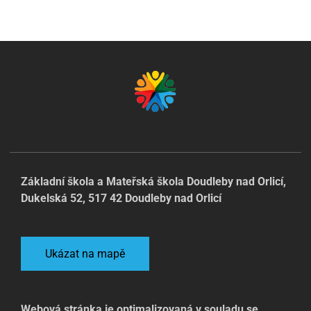
Základní škola a Mateřská škola Doudleby nad Orlicí,
Dukelská 52, 517 42 Doudleby nad Orlicí
Ukázat na mapě
Webová stránka je optimalizovaná v souladu se