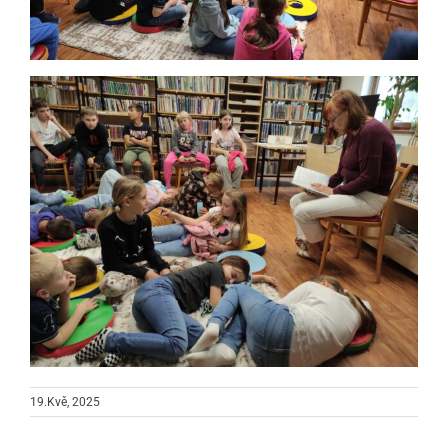
19.Kvě, 2025