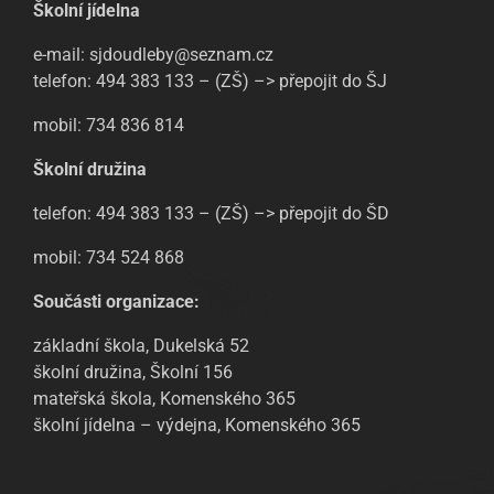
Školní jídelna
e-mail: sjdoudleby@seznam.cz
telefon: 494 383 133 – (ZŠ) –> přepojit do ŠJ
mobil: 734 836 814
Školní družina
telefon: 494 383 133 – (ZŠ) –> přepojit do ŠD
mobil: 734 524 868
Součásti organizace:
základní škola, Dukelská 52
školní družina, Školní 156
mateřská škola, Komenského 365
školní jídelna – výdejna, Komenského 365