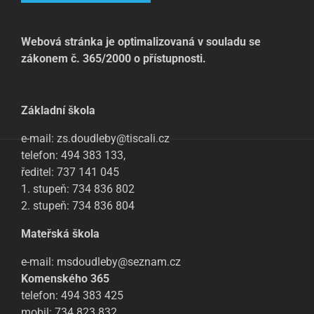
Webová stránka je optimalizovaná v souladu se
zákonem č. 365/2000 o přístupnosti.
Základní škola
e-mail: zs.doudleby@tiscali.cz
telefon: 494 383 133,
ředitel: 737 141 045
1. stupeň: 734 836 802
2. stupeň: 734 836 804
Mateřská škola
e-mail: msdoudleby@seznam.cz
Komenského 365
telefon: 494 383 425
mobil: 734 823 832,