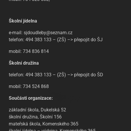
Školní jídelna
e-mail: sjdoudleby@seznam.cz
telefon: 494 383 133 – (ZŠ) –> přepojit do ŠJ
mobil: 734 836 814
Školní družina
telefon: 494 383 133 – (ZŠ) –> přepojit do ŠD
mobil: 734 524 868
Součásti organizace:
základní škola, Dukelská 52
školní družina, Školní 156
mateřská škola, Komenského 365
školní jídelna – výdejna, Komenského 365