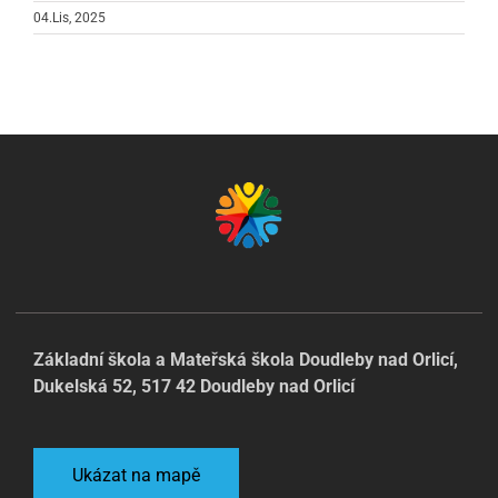
04.Lis, 2025
Základní škola a Mateřská škola Doudleby nad Orlicí,
Dukelská 52, 517 42 Doudleby nad Orlicí
Ukázat na mapě