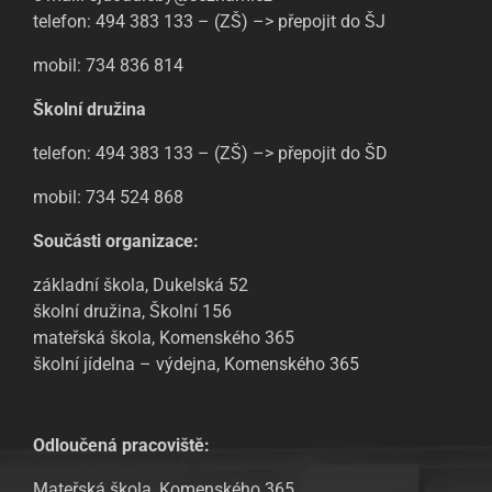
telefon: 494 383 133 – (ZŠ) –> přepojit do ŠJ
mobil: 734 836 814
Školní družina
telefon: 494 383 133 – (ZŠ) –> přepojit do ŠD
mobil: 734 524 868
Součásti organizace:
základní škola, Dukelská 52
školní družina, Školní 156
mateřská škola, Komenského 365
školní jídelna – výdejna, Komenského 365
Odloučená pracoviště:
Mateřská škola, Komenského 365