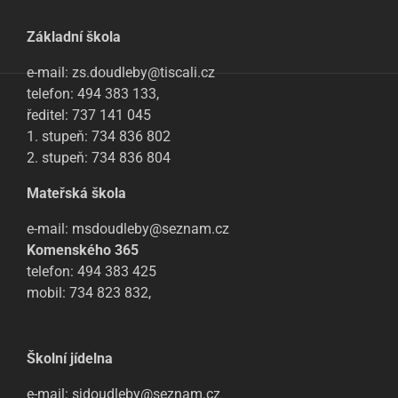
Základní škola
e-mail: zs.doudleby@tiscali.cz
telefon: 494 383 133,
ředitel: 737 141 045
1. stupeň: 734 836 802
2. stupeň: 734 836 804
Mateřská škola
e-mail: msdoudleby@seznam.cz
Komenského 365
telefon: 494 383 425
mobil: 734 823 832,
Školní jídelna
e-mail: sjdoudleby@seznam.cz