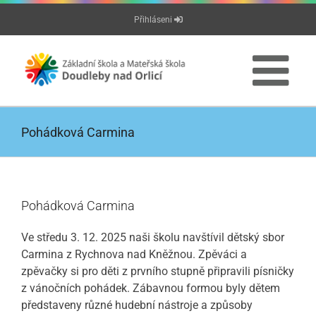
Přeskočit
Přihláseni
na
obsah
Pohádková Carmina
Pohádková Carmina
Ve středu 3. 12. 2025 naši školu navštívil dětský sbor
Carmina z Rychnova nad Kněžnou. Zpěváci a
zpěvačky si pro děti z prvního stupně připravili písničky
z vánočních pohádek. Zábavnou formou byly dětem
představeny různé hudební nástroje a způsoby