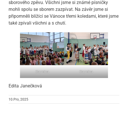
sborového zpěvu. Všichni jsme si známé písničky
mohli spolu se sborem zazpívat. Na závěr jsme si
připomněli blížící se Vánoce třemi koledami, které jsme
také zpívali všichni a s chutí.
Carmina
Carmina
Edita Janečková
10.Pro, 2025