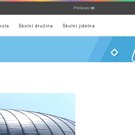
Přihláseni
kola
Školní družina
Školní jídelna