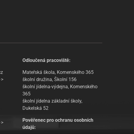
Odloučená pracoviště:
cz
Mateřská škola, Komenského 365
–>
školní družina, Školní 156
školní jídelna-výdejna, Komenského
365
školní jídelna základní školy,
Dukelská 52
Pověřenec pro ochranu osobních
–>
údajů: