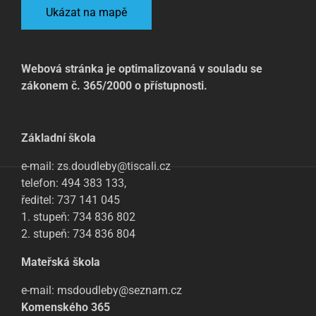
Ukázat na mapě
Webová stránka je optimalizovaná v souladu se
zákonem č. 365/2000 o přístupnosti.
Základní škola
e-mail: zs.doudleby@tiscali.cz
telefon: 494 383 133,
ředitel: 737 141 045
1. stupeň: 734 836 802
2. stupeň: 734 836 804
Mateřská škola
e-mail: msdoudleby@seznam.cz
Komenského 365