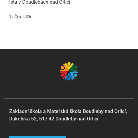
léta v Doudlebách nad Orlicí.
19.Čvn, 2026
Základní škola a Mateřská škola Doudleby nad Orlicí,
Dukelská 52, 517 42 Doudleby nad Orlicí