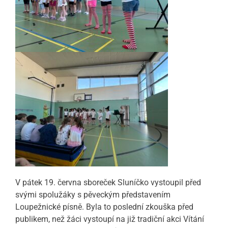
V pátek 19. června sboreček Sluníčko vystoupil před
svými spolužáky s pěveckým představením
Loupežnické písně. Byla to poslední zkouška před
publikem, než žáci vystoupí na již tradiční akci Vítání