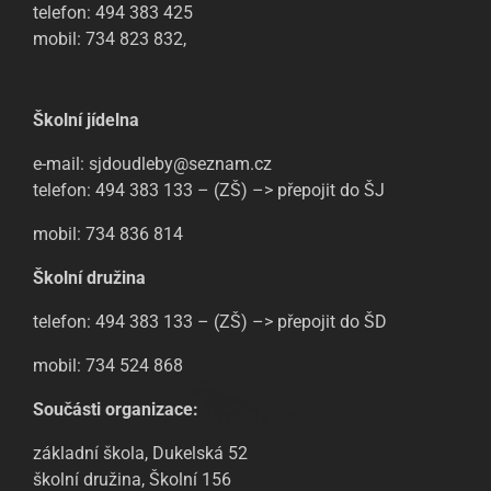
telefon: 494 383 425
mobil: 734 823 832,
Školní jídelna
e-mail: sjdoudleby@seznam.cz
telefon: 494 383 133 – (ZŠ) –> přepojit do ŠJ
mobil: 734 836 814
Školní družina
telefon: 494 383 133 – (ZŠ) –> přepojit do ŠD
mobil: 734 524 868
Součásti organizace:
základní škola, Dukelská 52
školní družina, Školní 156