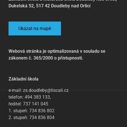
Dukelská 52, 517 42 Doudleby nad Orlicí
Ukázat na mapě
Webová stránka je optimalizovaná v souladu se
zákonem č. 365/2000 o přístupnosti.
Základní škola
e-mail: zs.doudleby@tiscali.cz
telefon: 494 383 133,
ředitel: 737 141 045
1. stupeň: 734 836 802
2. stupeň: 734 836 804