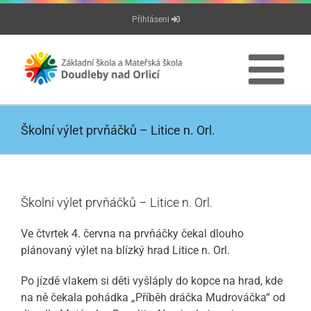
Přeskočit
Přihláseni
na
obsah
Školní výlet prvňáčků – Litice n. Orl.
Školní výlet prvňáčků – Litice n. Orl.
Ve čtvrtek 4. června na prvňáčky čekal dlouho
plánovaný výlet na blízký hrad Litice n. Orl.
Po jízdě vlakem si děti vyšláply do kopce na hrad, kde
na ně čekala pohádka „Příběh dráčka Mudrováčka“ od