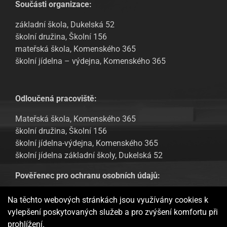
Součásti organizace:
základní škola, Dukelská 52
školní družina, Školní 156
mateřská škola, Komenského 365
školní jídelna – výdejna, Komenského 365
Odloučená pracoviště:
Mateřská škola, Komenského 365
školní družina, Školní 156
školní jídelna-výdejna, Komenského 365
školní jídelna základní školy, Dukelská 52
Pověřenec pro ochranu osobních údajů:
Tomáš Urban, email: tomas.urban@sofbit.cz
Na těchto webových stránkách jsou využívány cookies k
vylepšení poskytovaných služeb a pro zvýšení komfortu při
GDPR – Informování veřejnosti
prohlížení.