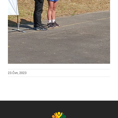
23.Čvn, 2023