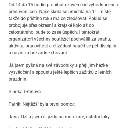
Od 14 do 15 hodin probíhalo závěrečné vyhodnocení a
předávání cen. Naše škola se umístila na 11. místě,
takže do příštího roku má co zlepšovat. Pokud se
probojuje přes okresní a krajské kolo až do
celostátního, bude to zase úspěch. I tentokrát
organizátoři všechny soutěžící pochválili za snahu,
aktivitu, pracovitost a ctižádost naučit se pět disciplín
a navíc za bezvadné chování.
Já jsem pyšná na své závodníky a přeji jim hezké
vysvědčení a spoustu ještě lepších zážitků z letních
prázdnin.
Blanka Drtinová
Patrik: Nejtěžší byla první pomoc.
Jana: Užila jsem si jízdu na motokáře, ostatní taky.