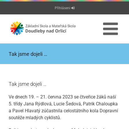
Přeskočit
Přihláseni
na
obsah
Tak jsme dojeli …
Tak jsme dojeli …
Ve dnech 19. – 21. června 2023 se čtveřice žáků naší
5. třídy Jana Rýdlová, Lucie Šedová, Patrik Chaloupka
a Pavel Hlavatý zúčastnila celostátního kola Dopravní
soutěže mladých cyklistů.