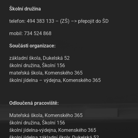
Školní družina
telefon: 494 383 133 – (ZŠ) –> přepojit do ŠD
mobil: 734 524 868
Součásti organizace:
základní škola, Dukelská 52
školní družina, Školní 156
mateřská škola, Komenského 365
školní jídelna – výdejna, Komenského 365
Odloučená pracoviště:
Mateřská škola, Komenského 365
školní družina, Školní 156
školní jídelna-výdejna, Komenského 365
školní jídelna základní školy, Dukelská 52