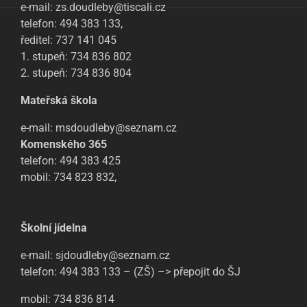
e-mail: zs.doudleby@tiscali.cz
telefon: 494 383 133,
ředitel: 737 141 045
1. stupeň: 734 836 802
2. stupeň: 734 836 804
Mateřská škola
e-mail: msdoudleby@seznam.cz
Komenského 365
telefon: 494 383 425
mobil: 734 823 832,
Školní jídelna
e-mail: sjdoudleby@seznam.cz
telefon: 494 383 133 – (ZŠ) –> přepojit do ŠJ
mobil: 734 836 814