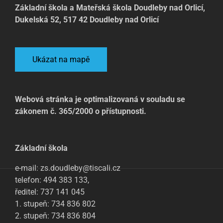
Základní škola a Mateřská škola Doudleby nad Orlicí,
Dukelská 52, 517 42 Doudleby nad Orlicí
Ukázat na mapě
Webová stránka je optimalizovaná v souladu se
zákonem č. 365/2000 o přístupnosti.
Základní škola
e-mail: zs.doudleby@tiscali.cz
telefon: 494 383 133,
ředitel: 737 141 045
1. stupeň: 734 836 802
2. stupeň: 734 836 804