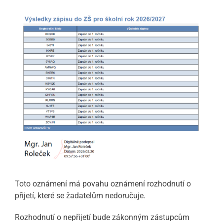
Toto oznámení má povahu oznámení rozhodnutí o
přijetí, které se žadatelům nedoručuje.
Rozhodnutí o nepřijetí bude zákonným zástupcům