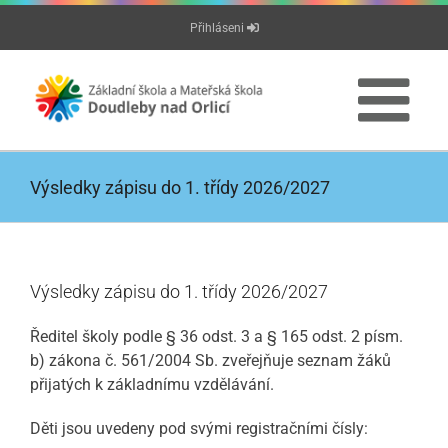
Přeskočit
Přihláseni
na
obsah
Výsledky zápisu do 1. třídy 2026/2027
Výsledky zápisu do 1. třídy 2026/2027
Ředitel školy podle § 36 odst. 3 a § 165 odst. 2 písm.
b) zákona č. 561/2004 Sb. zveřejňuje seznam žáků
přijatých k základnímu vzdělávání.
Děti jsou uvedeny pod svými registračními čísly: