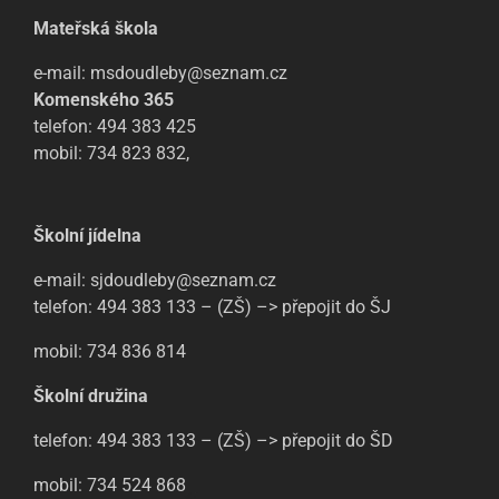
Mateřská škola
e-mail: msdoudleby@seznam.cz
Komenského 365
telefon: 494 383 425
mobil: 734 823 832,
Školní jídelna
e-mail: sjdoudleby@seznam.cz
telefon: 494 383 133 – (ZŠ) –> přepojit do ŠJ
mobil: 734 836 814
Školní družina
telefon: 494 383 133 – (ZŠ) –> přepojit do ŠD
mobil: 734 524 868