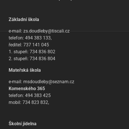
Základní škola
e-mail: zs.doudleby@tiscali.cz
telefon: 494 383 133,
ředitel: 737 141 045
1. stupeň: 734 836 802
2. stupeň: 734 836 804
Mateřská škola
e-mail: msdoudleby@seznam.cz
Komenského 365
telefon: 494 383 425
mobil: 734 823 832,
Školní jídelna