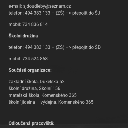
e-mail: sjdoudleby@seznam.cz
telefon: 494 383 133 – (ZŠ) –> přepojit do ŠJ
mobil: 734 836 814
Školní družina
telefon: 494 383 133 – (ZŠ) –> přepojit do ŠD
mobil: 734 524 868
Součásti organizace:
základní škola, Dukelská 52
školní družina, Školní 156
mateřská škola, Komenského 365
školní jídelna – výdejna, Komenského 365
Odloučená pracoviště: