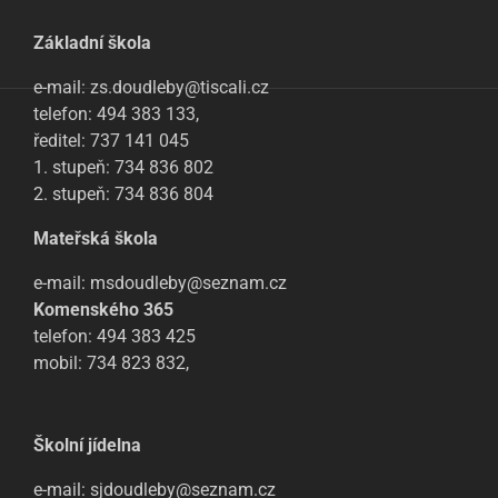
Základní škola
e-mail: zs.doudleby@tiscali.cz
telefon: 494 383 133,
ředitel: 737 141 045
1. stupeň: 734 836 802
2. stupeň: 734 836 804
Mateřská škola
e-mail: msdoudleby@seznam.cz
Komenského 365
telefon: 494 383 425
mobil: 734 823 832,
Školní jídelna
e-mail: sjdoudleby@seznam.cz