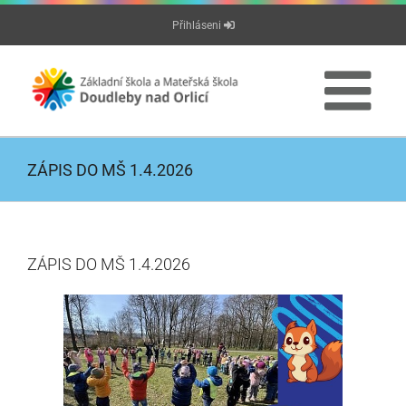
Přeskočit
Přihláseni
na
obsah
ZÁPIS DO MŠ 1.4.2026
ZÁPIS DO MŠ 1.4.2026