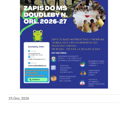
25.Úno, 2026