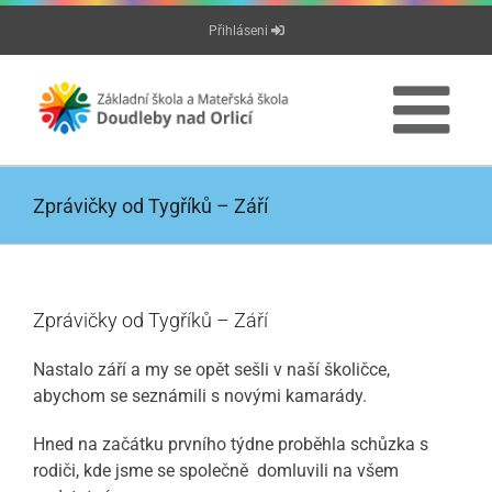
Přeskočit
Přihláseni
na
obsah
Zprávičky od Tygříků – Září
Zprávičky od Tygříků – Září
Nastalo září a my se opět sešli v naší školičce,
abychom se seznámili s novými kamarády.
Hned na začátku prvního týdne proběhla schůzka s
rodiči, kde jsme se společně domluvili na všem