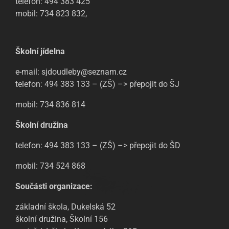
telefon: 494 383 425
mobil: 734 823 832,
Školní jídelna
e-mail: sjdoudleby@seznam.cz
telefon: 494 383 133 – (ZŠ) –> přepojit do ŠJ
mobil: 734 836 814
Školní družina
telefon: 494 383 133 – (ZŠ) –> přepojit do ŠD
mobil: 734 524 868
Součásti organizace:
základní škola, Dukelská 52
školní družina, Školní 156