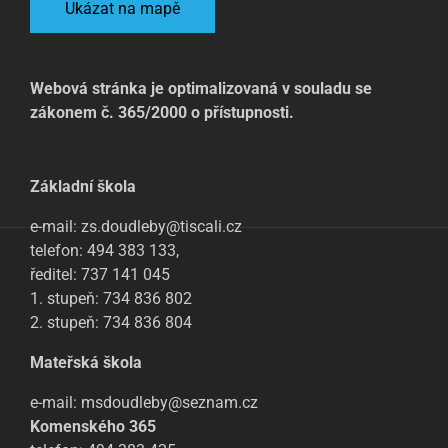
Ukázat na mapě
Webová stránka je optimalizovaná v souladu se
zákonem č. 365/2000 o přístupnosti.
Základní škola
e-mail: zs.doudleby@tiscali.cz
telefon: 494 383 133,
ředitel: 737 141 045
1. stupeň: 734 836 802
2. stupeň: 734 836 804
Mateřská škola
e-mail: msdoudleby@seznam.cz
Komenského 365