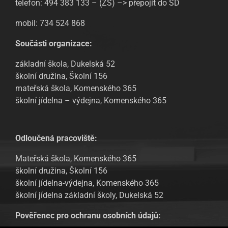
telefon: 494 383 133 – (ZŠ) –> přepojit do ŠD
mobil: 734 524 868
Součásti organizace:
základní škola, Dukelská 52
školní družina, Školní 156
mateřská škola, Komenského 365
školní jídelna – výdejna, Komenského 365
Odloučená pracoviště:
Mateřská škola, Komenského 365
školní družina, Školní 156
školní jídelna-výdejna, Komenského 365
školní jídelna základní školy, Dukelská 52
Pověřenec pro ochranu osobních údajů: