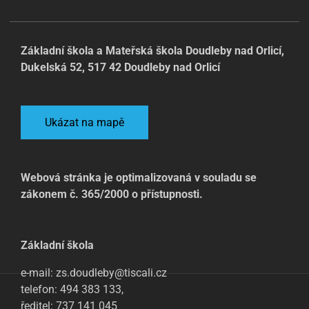
Základní škola a Mateřská škola Doudleby nad Orlicí,
Dukelská 52, 517 42 Doudleby nad Orlicí
Ukázat na mapě
Webová stránka je optimalizovaná v souladu se
zákonem č. 365/2000 o přístupnosti.
Základní škola
e-mail: zs.doudleby@tiscali.cz
telefon: 494 383 133,
ředitel: 737 141 045