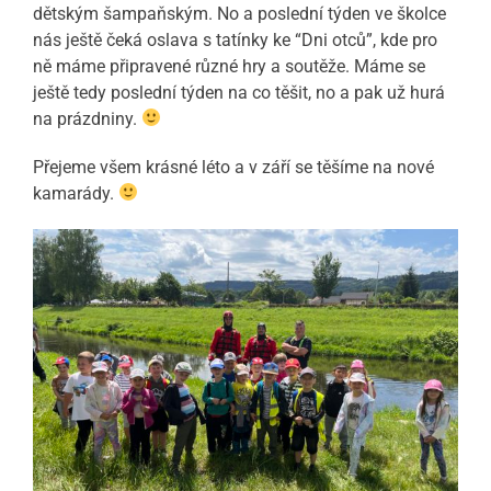
dětským šampaňským. No a poslední týden ve školce
nás ještě čeká oslava s tatínky ke “Dni otců”, kde pro
ně máme připravené různé hry a soutěže. Máme se
ještě tedy poslední týden na co těšit, no a pak už hurá
na prázdniny.
Přejeme všem krásné léto a v září se těšíme na nové
kamarády.