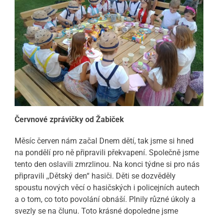
Červnové zprávičky od Žabiček
Měsíc červen nám začal Dnem dětí, tak jsme si hned
na pondělí pro ně připravili překvapení. Společně jsme
tento den oslavili zmrzlinou. Na konci týdne si pro nás
připravili ,,Dětský den“ hasiči. Děti se dozvěděly
spoustu nových věcí o hasičských i policejních autech
a o tom, co toto povolání obnáší. Plnily různé úkoly a
svezly se na člunu. Toto krásné dopoledne jsme