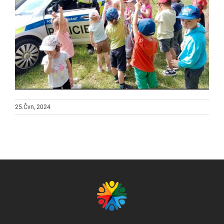
25.Čvn, 2024