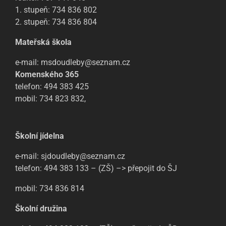
1. stupeň: 734 836 802
2. stupeň: 734 836 804
Mateřská škola
e-mail: msdoudleby@seznam.cz
Komenského 365
telefon: 494 383 425
mobil: 734 823 832,
Školní jídelna
e-mail: sjdoudleby@seznam.cz
telefon: 494 383 133 – (ZŠ) –> přepojit do ŠJ
mobil: 734 836 814
Školní družina