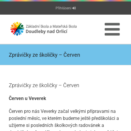
Přeskočit
Přihláseni
na
obsah
Zprávičky ze školičky – Červen
Zprávičky ze školičky – Červen
Červen u Veverek
Červen pro nás Veverky začal velkými přípravami na
poslední měsíc, ve kterém budeme ještě předškoláci a
užijeme si posledních školkových radovánek a