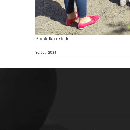
Prohlídka skladu
30.Dub, 2024