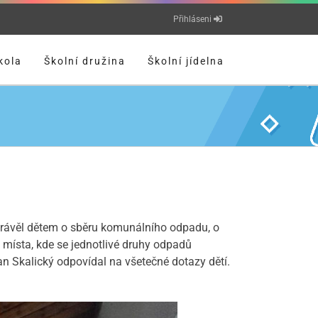
Přihláseni
kola
Školní družina
Školní jídelna
Vyprávěl dětem o sběru komunálního odpadu, o
 místa, kde se jednotlivé druhy odpadů
pan Skalický odpovídal na všetečné dotazy dětí.