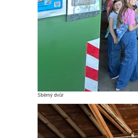
Sběrný dvůr