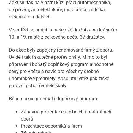
Zakusili tak na vlastní kůži práci automechanika,
dispečera, autoelektrikáře, instalatéra, zedníka,
elektrikáře a dalších.
V soutěži se umístila naše dvě družstva na krásném
10. a 19. místě z celkového počtu 37 družstev.
Do akce byly zapojeny renomované firmy z oboru.
Uviděli tak i skutečné profesionály. Mimo to byl
připraven i bohatý doplňkový program a hodnotné
ceny pro vítěze a navíc pro všechny drobné
upomínkové předměty. Absolutní vítěz pak získal
putovní pohár ředitele školy.
Během akce probíhal i doplňkový program:
Zábavná prezentace učebních i maturitních
oborů
Prezentace odborníků a firem