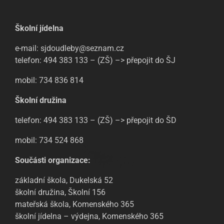
Školní jídelna
e-mail: sjdoudleby@seznam.cz
telefon: 494 383 133 – (ZŠ) –> přepojit do ŠJ
mobil: 734 836 814
Školní družina
telefon: 494 383 133 – (ZŠ) –> přepojit do ŠD
mobil: 734 524 868
Součásti organizace:
základní škola, Dukelská 52
školní družina, Školní 156
mateřská škola, Komenského 365
školní jídelna – výdejna, Komenského 365