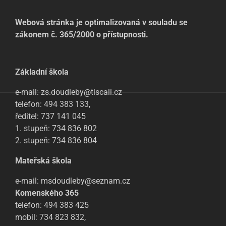
Webová stránka je optimalizovaná v souladu se
zákonem č. 365/2000 o přístupnosti.
Základní škola
e-mail: zs.doudleby@tiscali.cz
telefon: 494 383 133,
ředitel: 737 141 045
1. stupeň: 734 836 802
2. stupeň: 734 836 804
Mateřská škola
e-mail: msdoudleby@seznam.cz
Komenského 365
telefon: 494 383 425
mobil: 734 823 832,