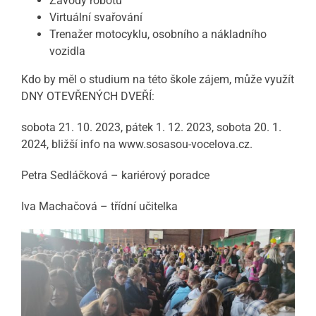
Závody robotů
Virtuální svařování
Trenažer motocyklu, osobního a nákladního
vozidla
Kdo by měl o studium na této škole zájem, může využít
DNY OTEVŘENÝCH DVEŘÍ:
sobota 21. 10. 2023, pátek 1. 12. 2023, sobota 20. 1.
2024, bližší info na www.sosasou-vocelova.cz.
Petra Sedláčková – kariérový poradce
Iva Machačová – třídní učitelka