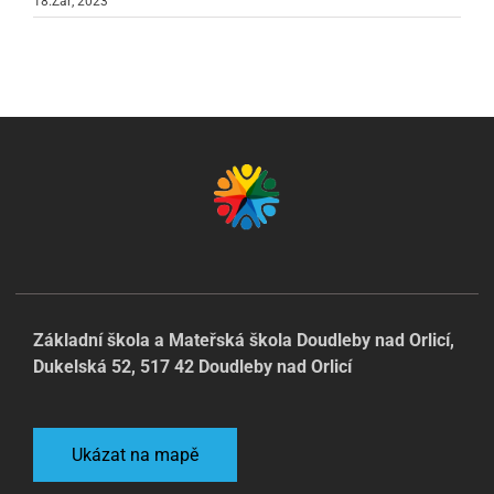
18.Zář, 2023
Základní škola a Mateřská škola Doudleby nad Orlicí,
Dukelská 52, 517 42 Doudleby nad Orlicí
Ukázat na mapě