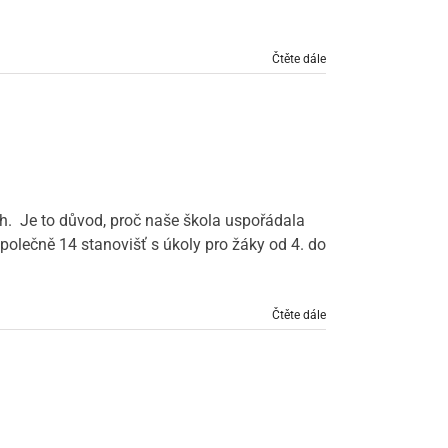
Čtěte dále
ch. Je to důvod, proč naše škola uspořádala
polečně 14 stanovišť s úkoly pro žáky od 4. do
Čtěte dále