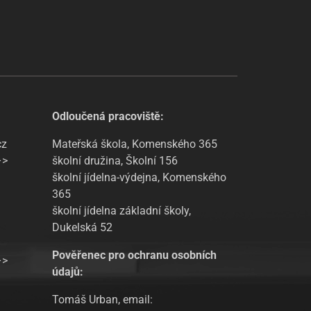
Odloučená pracoviště:
cz
Mateřská škola, Komenského 365
–>
školní družina, Školní 156
školní jídelna-výdejna, Komenského
365
školní jídelna základní školy,
Dukelská 52
Pověřenec pro ochranu osobních
–>
údajů:
Tomáš Urban, email: