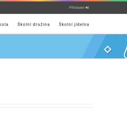
Přihláseni
kola
Školní družina
Školní jídelna