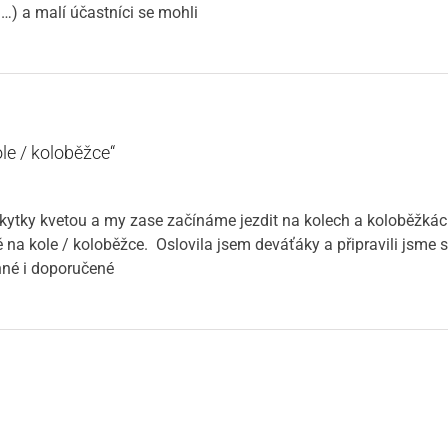
…) a malí účastníci se mohli
le / koloběžce“
 kytky kvetou a my zase začínáme jezdit na kolech a koloběžká
 na kole / koloběžce. Oslovila jsem deváťáky a připravili jsme s
inné i doporučené