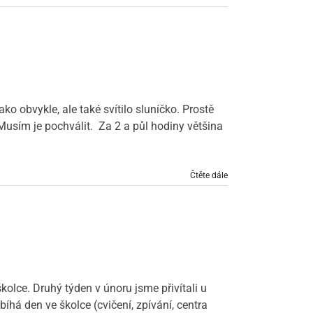
ko obvykle, ale také svítilo sluníčko. Prostě
 Musím je pochválit. Za 2 a půl hodiny většina
Čtěte dále
kolce. Druhý týden v únoru jsme přivítali u
bíhá den ve školce (cvičení, zpívání, centra