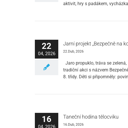
aktivit, hry s padákem, vycházka
Jarní projekt „Bezpečně na ko
22
22.Dub, 2026
04, 2026
Jaro propuklo, tráva se zelená,
tradiční akci s názvem Bezpečně
8. třídy. Děti si připomněly: pov
Taneční hodina tělocviku
16
16.Dub, 2026
04, 2026