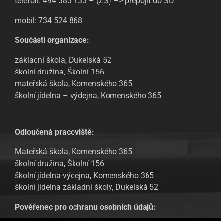
telefon: 494 383 133 – (ZŠ) –> přepojit do ŠD
mobil: 734 524 868
Součásti organizace:
základní škola, Dukelská 52
školní družina, Školní 156
mateřská škola, Komenského 365
školní jídelna – výdejna, Komenského 365
Odloučená pracoviště:
Mateřská škola, Komenského 365
školní družina, Školní 156
školní jídelna-výdejna, Komenského 365
školní jídelna základní školy, Dukelská 52
Pověřenec pro ochranu osobních údajů: