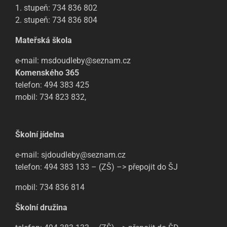
1. stupeň: 734 836 802
2. stupeň: 734 836 804
Mateřská škola
e-mail: msdoudleby@seznam.cz
Komenského 365
telefon: 494 383 425
mobil: 734 823 832,
Školní jídelna
e-mail: sjdoudleby@seznam.cz
telefon: 494 383 133 – (ZŠ) –> přepojit do ŠJ
mobil: 734 836 814
Školní družina