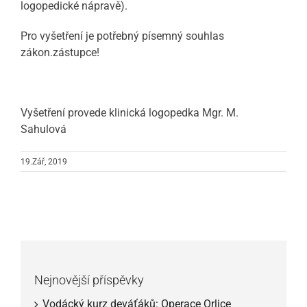
logopedické nápravě).
Pro vyšetření je potřebný písemný souhlas
zákon.zástupce!
Vyšetření provede klinická logopedka Mgr. M.
Sahulová
19.Zář, 2019
Nejnovější příspěvky
Vodácký kurz deváťáků: Operace Orlice