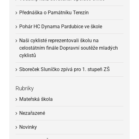
Přednáška o Památníku Terezín
Pohár HC Dynama Pardubice ve škole
Naši cyklisté reprezentovali školu na
celostátním finále Dopravní soutěže mladých
cyklistů
Sboreček Sluníčko zpívá pro 1. stupeň ZŠ
Rubriky
Mateřská škola
Nezařazené
Novinky