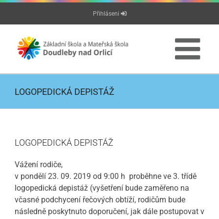
Přeskočit
Přihláseni
na
obsah
LOGOPEDICKÁ DEPISTÁŽ
LOGOPEDICKÁ DEPISTÁŽ
Vážení rodiče,
v pondělí 23. 09. 2019 od 9:00 h proběhne ve 3. třídě
logopedická depistáž (vyšetření bude zaměřeno na
včasné podchycení řečových obtíží, rodičům bude
následně poskytnuto doporučení, jak dále postupovat v