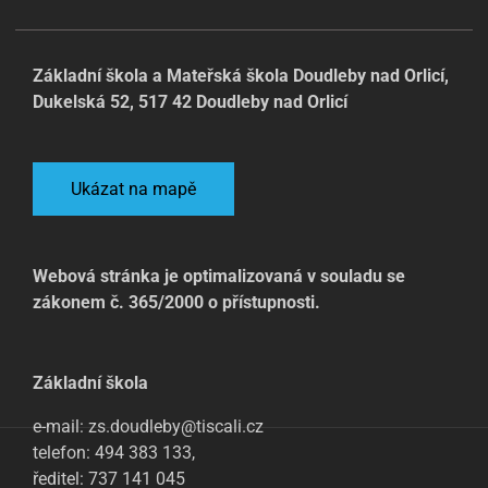
Základní škola a Mateřská škola Doudleby nad Orlicí,
Dukelská 52, 517 42 Doudleby nad Orlicí
Ukázat na mapě
Webová stránka je optimalizovaná v souladu se
zákonem č. 365/2000 o přístupnosti.
Základní škola
e-mail: zs.doudleby@tiscali.cz
telefon: 494 383 133,
ředitel: 737 141 045