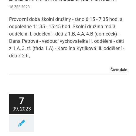
18.Zář, 2023
Provozní doba školní družiny - ráno 6:15 - 7:35 hod. a
odpoledne 11:35 - 15:45 hod. Školní družina má 3
oddělení: I. oddělení - děti z 1.B, 4.A, 4.B (domeček) -
Dana Petrová - vedoucí vychovatelka II. oddělení - děti
z 1.A, 3. tř. (třída 1.A) - Karolína Kytlíková III. oddělení -
děti z 2.tř,
Čtěte dále
7
09, 2023