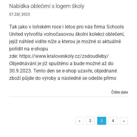
Nabídka oblečení s logem školy
07.Zář, 2023
Tak jako v loňském roce i letos pro nás firma Schools
United vytvořila volnočasovou školní kolekci oblečení,
jejíž náhled vidíte níže a kterou je možné si aktuálně
pořídit na e-shopu
zde: https://www.kraloveskoly.cz/zsdoudleby/
Objednávání je již spuštěno a bude možné až do
30.9.2023. Tento den se e-shop uzavře, objednané
zboží půjde do výroby a následně se odešle přímo
Čtěte dále
2
3
4