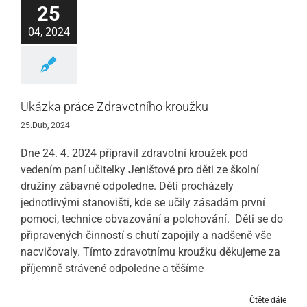
25
04, 2024
Ukázka práce Zdravotního kroužku
25.Dub, 2024
Dne 24. 4. 2024 připravil zdravotní kroužek pod
vedením paní učitelky Jeništové pro děti ze školní
družiny zábavné odpoledne. Děti procházely
jednotlivými stanovišti, kde se učily zásadám první
pomoci, technice obvazování a polohování. Děti se do
připravených činností s chutí zapojily a nadšeně vše
nacvičovaly. Tímto zdravotnímu kroužku děkujeme za
příjemně strávené odpoledne a těšíme
Čtěte dále