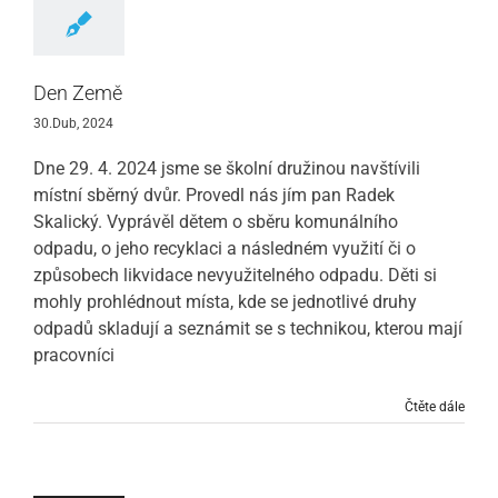
Den Země
30.Dub, 2024
Dne 29. 4. 2024 jsme se školní družinou navštívili
místní sběrný dvůr. Provedl nás jím pan Radek
Skalický. Vyprávěl dětem o sběru komunálního
odpadu, o jeho recyklaci a následném využití či o
způsobech likvidace nevyužitelného odpadu. Děti si
mohly prohlédnout místa, kde se jednotlivé druhy
odpadů skladují a seznámit se s technikou, kterou mají
pracovníci
Čtěte dále