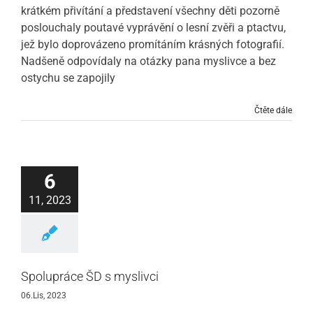
krátkém přivítání a představení všechny děti pozorně
poslouchaly poutavé vyprávění o lesní zvěři a ptactvu,
jež bylo doprovázeno promítáním krásných fotografií.
Nadšeně odpovídaly na otázky pana myslivce a bez
ostychu se zapojily
Čtěte dále
6
11, 2023
Spolupráce ŠD s myslivci
06.Lis, 2023