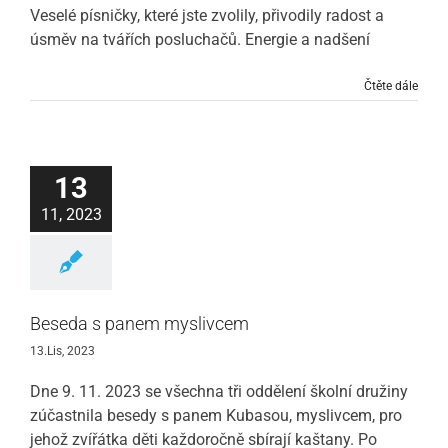
Veselé písničky, které jste zvolily, přivodily radost a
úsměv na tvářích posluchačů. Energie a nadšení
Čtěte dále
13
11, 2023
Beseda s panem myslivcem
13.Lis, 2023
Dne 9. 11. 2023 se všechna tři oddělení školní družiny
zúčastnila besedy s panem Kubasou, myslivcem, pro
jehož zvířátka děti každoročně sbírají kaštany. Po