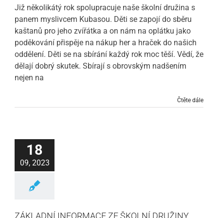
Již několikátý rok spolupracuje naše školní družina s
panem myslivcem Kubasou. Děti se zapojí do sběru
kaštanů pro jeho zvířátka a on nám na oplátku jako
poděkování přispěje na nákup her a hraček do našich
oddělení. Děti se na sbírání každý rok moc těší. Vědí, že
dělají dobrý skutek. Sbírají s obrovským nadšením
nejen na
Čtěte dále
18
09, 2023
ZÁKLADNÍ INFORMACE ZE ŠKOLNÍ DRUŽINY