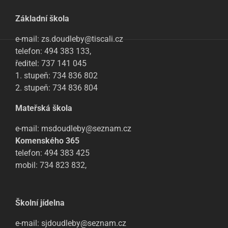
Základní škola
e-mail: zs.doudleby@tiscali.cz
telefon: 494 383 133,
ředitel: 737 141 045
1. stupeň: 734 836 802
2. stupeň: 734 836 804
Mateřská škola
e-mail: msdoudleby@seznam.cz
Komenského 365
telefon: 494 383 425
mobil: 734 823 832,
Školní jídelna
e-mail: sjdoudleby@seznam.cz