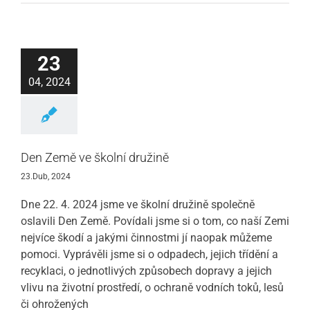
23
04, 2024
Den Země ve školní družině
23.Dub, 2024
Dne 22. 4. 2024 jsme ve školní družině společně
oslavili Den Země. Povídali jsme si o tom, co naší Zemi
nejvíce škodí a jakými činnostmi jí naopak můžeme
pomoci. Vyprávěli jsme si o odpadech, jejich třídění a
recyklaci, o jednotlivých způsobech dopravy a jejich
vlivu na životní prostředí, o ochraně vodních toků, lesů
či ohrožených